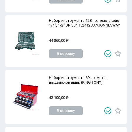
Набор инструмента 128 пр. пласт. кейс
1/4", 1/2" DR S04H524128S //JONNESWAY
44 360,00 ₽
В корзину
Набор инструмента 69 пр. метал.
выдвижной ящик (KING TONY)
42 100,00 ₽
В корзину