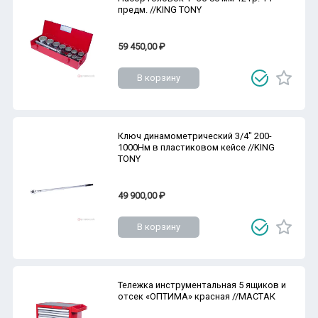
предм. //KING TONY
59 450,00 ₽
В корзину
Ключ динамометрический 3/4" 200-
1000Нм в пластиковом кейсе //KING
TONY
49 900,00 ₽
В корзину
Тележка инструментальная 5 ящиков и
отсек «ОПТИМА» красная //МАСТАК