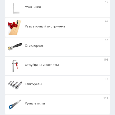
49
Угольники
47
Разметочный инструмент
10
Стеклорезы
198
Струбцины и захваты
17
Гайкорезы
111
Ручные пилы