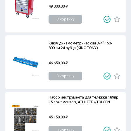
49 000,00 ₽
В корзину
Ключ динамометрический 3/4" 150-
800Нм 24 зубца (KING TONY)
46 650,00 ₽
В корзину
Набор инструмента для тележки 189пр.
15 ложементов, ATHLETE //TOLSEN
45 150,00 ₽
В корзину