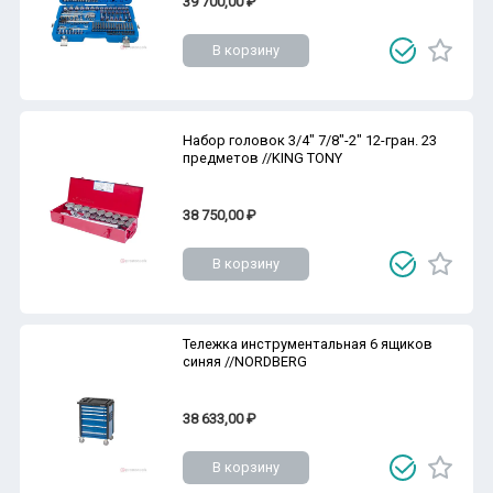
39 700,00 ₽
В корзину
Набор головок 3/4" 7/8"-2" 12-гран. 23
предметов //KING TONY
38 750,00 ₽
В корзину
Тележка инструментальная 6 ящиков
синяя //NORDBERG
38 633,00 ₽
В корзину