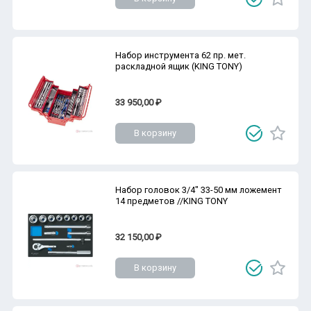
Набор инструмента 62 пр. мет.
раскладной ящик (KING TONY)
33 950,00 ₽
В корзину
Набор головок 3/4" 33-50 мм ложемент
14 предметов //KING TONY
32 150,00 ₽
В корзину