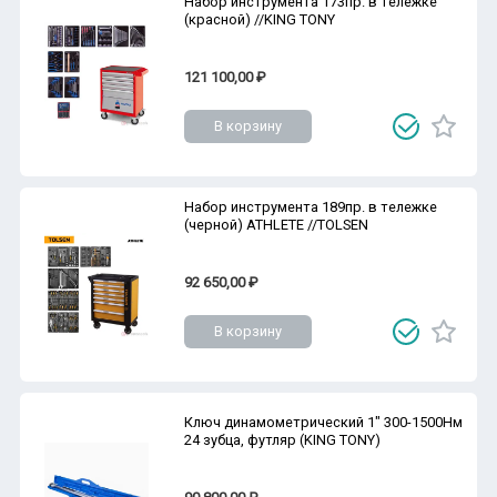
Набор инструмента 173пр. в тележке
(красной) //KING TONY
121 100,00 ₽
В корзину
Набор инструмента 189пр. в тележке
(черной) ATHLETE //TOLSEN
92 650,00 ₽
В корзину
Ключ динамометрический 1" 300-1500Нм
24 зубца, футляр (KING TONY)