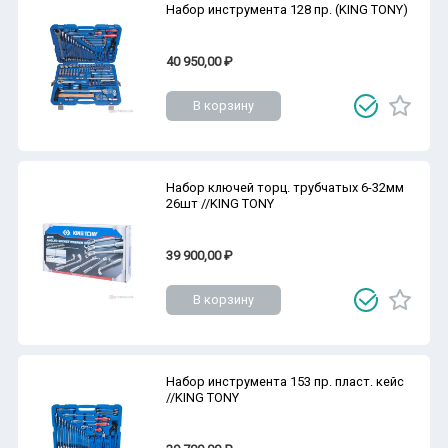
Набор инструмента 128 пр. (KING TONY)
40 950,00 ₽
В корзину
Набор ключей торц. трубчатых 6-32мм
26шт //KING TONY
39 900,00 ₽
В корзину
Набор инструмента 153 пр. пласт. кейс
//KING TONY