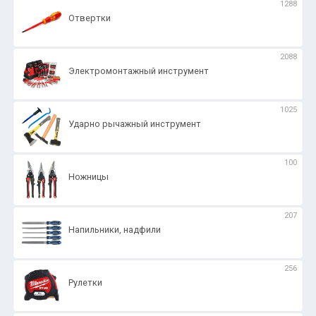
1288
Отвертки
2088
Электромонтажный инструмент
1025
Ударно рычажный инструмент
100
Ножницы
207
Напильники, надфили
256
Рулетки