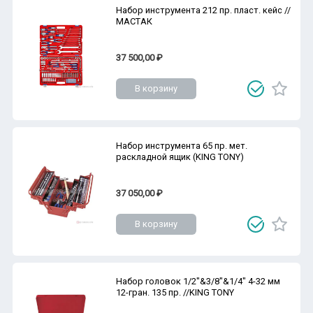
Набор инструмента 212 пр. пласт. кейс //
МАСТАК
37 500,00 ₽
В корзину
Набор инструмента 65 пр. мет.
раскладной ящик (KING TONY)
37 050,00 ₽
В корзину
Набор головок 1/2"&3/8"&1/4" 4-32 мм
12-гран. 135 пр. //KING TONY