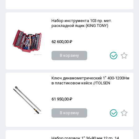
Набор инструмента 103 пр. мет.
раскладной ящик (KING TONY)
62 600,00 ₽
В корзину
Ключ динамометрический 1" 400-1200Нм
в пластиковом кейсе //TOLSEN
61 950,00 ₽
В корзину
Набор головок 1" 36-80 мм 12 гр. 14