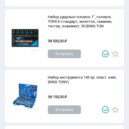
Набор ударных головок 1", головок
TORX Е-стандарт, молоток, съемник,
тестер, ложемент, 30 (KING TON
38 500,00 ₽
В корзину
Набор инструмента 143 пр. пласт. кейс
(KING TONY)
38 150,00 ₽
В корзину