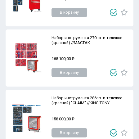
В корзину
Набор инструмента 270пр. в тележке
(красной) //МАСТАК
165 100,00 ₽
В корзину
Набор инструмента 286пр. в тележке
(красной) "CLAIM" //KING TONY
158 000,00 ₽
В корзину