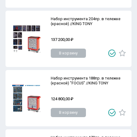
Набор инструмента 204пр. в тележке
(красной) //KING TONY
137 200,00 ₽
В корзину
Набор инструмента 188пр. в тележке
(красной) "FOCUS" //KING TONY
124 800,00 ₽
В корзину