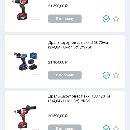
21 590,00 ₽
В корзину
Дрель-шуруповерт акк. 20В 70Нм
(2х4,0Ач Li-Ion ЗУ) //ЗУБР
21 164,00 ₽
В корзину
Дрель-шуруповерт акк. 18В 120Нм
(2х4,0Ач Li-Ion ЗУ) //DCK
20 590,00 ₽
В корзину