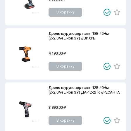
В корзину
Дрель-шуруповерт акк. 18В 45Нм
(2х2,0Ач Li-Ion ЗУ) //ВИХРЬ
4 190,00 ₽
В корзину
Дрель-шуруповерт акк. 12В 40Нм
(2х2,0Ач Li-Ion ЗУ) ДА-12-2ЛК //РЕСАНТА
3 890,00 ₽
В корзину