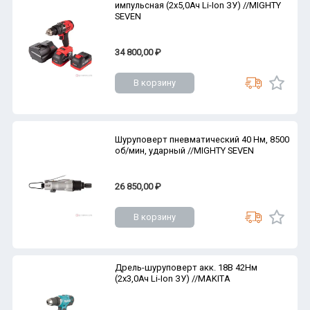
импульсная (2х5,0Ач Li-Ion ЗУ) //MIGHTY
SEVEN
34 800,00 ₽
В корзину
Шуруповерт пневматический 40 Нм, 8500
об/мин, ударный //MIGHTY SEVEN
26 850,00 ₽
В корзину
Дрель-шуруповерт акк. 18В 42Нм
(2х3,0Ач Li-Ion ЗУ) //MAKITA