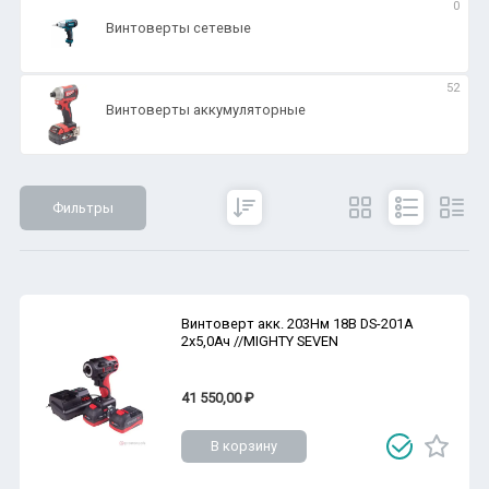
0
Винтоверты сетевые
52
Винтоверты аккумуляторные
Фильтры
Сбросить
Все параметры
Показать
Винтоверт акк. 203Нм 18В DS-201A
2х5,0Ач //MIGHTY SEVEN
41 550,00 ₽
В корзину