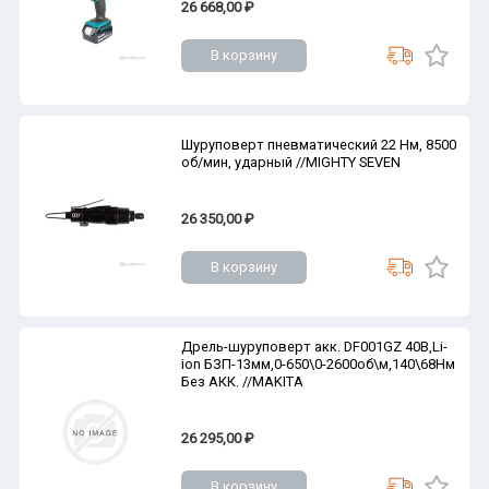
26 668,00 ₽
В корзину
Шуруповерт пневматический 22 Нм, 8500
об/мин, ударный //MIGHTY SEVEN
26 350,00 ₽
В корзину
Дрель-шуруповерт акк. DF001GZ 40В,Li-
ion БЗП-13мм,0-650\0-2600об\м,140\68Нм
Без АКК. //MAKITA
26 295,00 ₽
В корзину