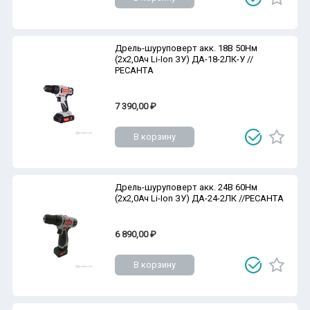
Дрель-шуруповерт акк. 18В 50Нм
(2х2,0Ач Li-Ion ЗУ) ДА-18-2ЛК-У //
РЕСАНТА
7 390,00 ₽
В корзину
Дрель-шуруповерт акк. 24В 60Нм
(2х2,0Ач Li-Ion ЗУ) ДА-24-2ЛК //РЕСАНТА
6 890,00 ₽
В корзину