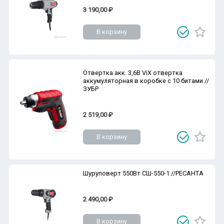
3 190,00 ₽
В корзину
Отвертка акк. 3,6В ViX отвертка
аккумуляторная в коробке с 10 битами //
ЗУБР
2 519,00 ₽
В корзину
Шуруповерт 550Вт СШ-550-1 //РЕСАНТА
2 490,00 ₽
В корзину