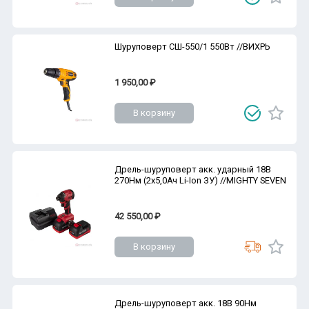
Шуруповерт СШ-550/1 550Вт //ВИХРЬ
1 950,00 ₽
В корзину
Дрель-шуруповерт акк. ударный 18В
270Нм (2х5,0Ач Li-Ion ЗУ) //MIGHTY SEVEN
42 550,00 ₽
В корзину
Дрель-шуруповерт акк. 18В 90Нм