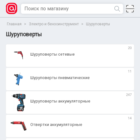
Главная
>
Электро и бензоинструмент
>
Шуруповерты
Шуруповерты
20
Шуруповерты сетевые
11
Шуруповерты пневматические
247
Шуруповерты аккумуляторные
14
Отвертки аккумуляторные