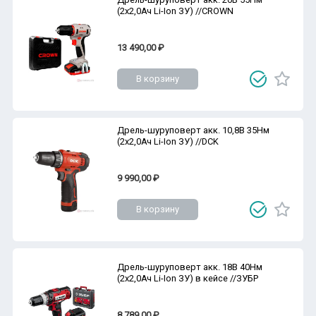
(2х2,0Ач Li-Ion ЗУ) //CROWN
13 490,00 ₽
В корзину
Дрель-шуруповерт акк. 10,8В 35Нм
(2х2,0Ач Li-Ion ЗУ) //DCK
9 990,00 ₽
В корзину
Дрель-шуруповерт акк. 18В 40Нм
(2х2,0Ач Li-Ion ЗУ) в кейсе //ЗУБР
8 789,00 ₽