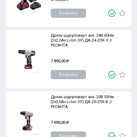
В корзину
Дрель-шуруповерт акк. 24В 60Нм
(2х2,0Ач Li-Ion ЗУ) ДА-24-2ЛК-У //
РЕСАНТА
7 890,00 ₽
В корзину
Дрель-шуруповерт акк. 20В 55Нм
(2х2,0Ач Li-Ion ЗУ) ДА-20-2ЛК-Б //
РЕСАНТА
7 690,00 ₽
В корзину