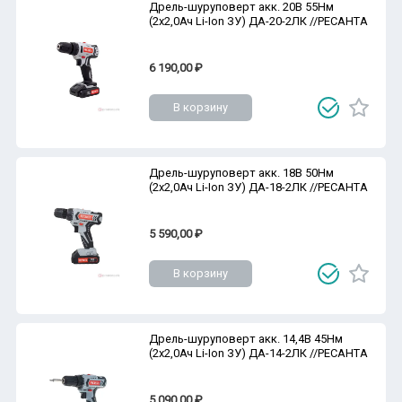
Дрель-шуруповерт акк. 20В 55Нм
(2х2,0Ач Li-Ion ЗУ) ДА-20-2ЛК //РЕСАНТА
6 190,00 ₽
В корзину
Дрель-шуруповерт акк. 18В 50Нм
(2х2,0Ач Li-Ion ЗУ) ДА-18-2ЛК //РЕСАНТА
5 590,00 ₽
В корзину
Дрель-шуруповерт акк. 14,4В 45Нм
(2х2,0Ач Li-Ion ЗУ) ДА-14-2ЛК //РЕСАНТА
5 090,00 ₽