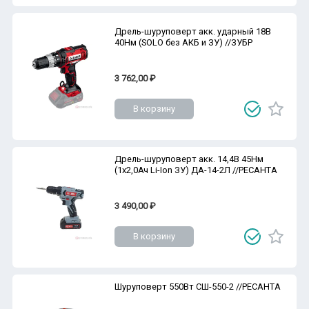
Дрель-шуруповерт акк. ударный 18В
40Нм (SOLO без АКБ и ЗУ) //ЗУБР
3 762,00 ₽
В корзину
Дрель-шуруповерт акк. 14,4В 45Нм
(1х2,0Ач Li-Ion ЗУ) ДА-14-2Л //РЕСАНТА
3 490,00 ₽
В корзину
Шуруповерт 550Вт СШ-550-2 //РЕСАНТА