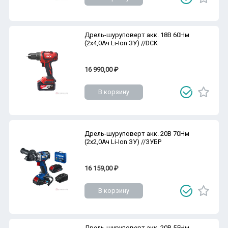
Дрель-шуруповерт акк. 18В 60Нм
(2х4,0Ач Li-Ion ЗУ) //DCK
16 990,00 ₽
В корзину
Дрель-шуруповерт акк. 20В 70Нм
(2х2,0Ач Li-Ion ЗУ) //ЗУБР
16 159,00 ₽
В корзину
Дрель-шуруповерт акк. 20В 55Нм