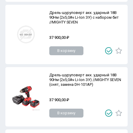
Дрель-шуруповерт акк. ударный 18В
90Нм (2х5,0Ач Li-Ion ЗУ) с набором бит
//MIGHTY SEVEN
37 900,00 ₽
В корзину
Дрель-шуруповерт акк. ударный 18В
90Нм (2х5,0Ач Li-Ion ЗУ) //MIGHTY SEVEN
(снят, замена DH-101AP)
37 900,00 ₽
В корзину