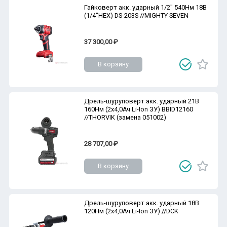
Гайковерт акк. ударный 1/2" 540Нм 18В
(1/4"HEX) DS-203S //MIGHTY SEVEN
37 300,00 ₽
В корзину
Дрель-шуруповерт акк. ударный 21В
160Нм (2х4,0Ач Li-Ion ЗУ) BBID12160
//THORVIK (замена 051002)
28 707,00 ₽
В корзину
Дрель-шуруповерт акк. ударный 18В
120Нм (2х4,0Ач Li-Ion ЗУ) //DCK