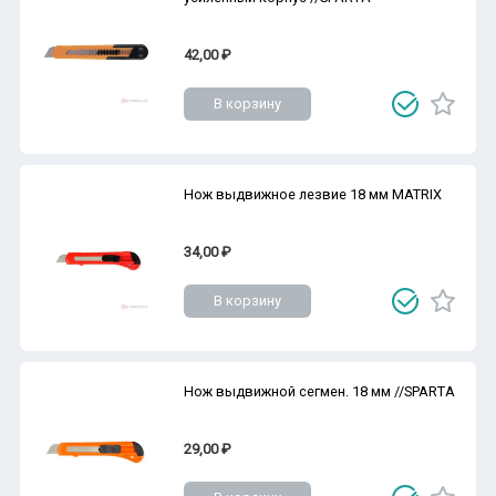
42,00 ₽
В корзину
Нож выдвижное лезвие 18 мм MATRIX
34,00 ₽
В корзину
Нож выдвижной сегмен. 18 мм //SPARTA
29,00 ₽