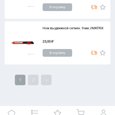
В корзину
Нож выдвижной сегмен. 9 мм //MATRIX
25,00 ₽
В корзину
1
2
>