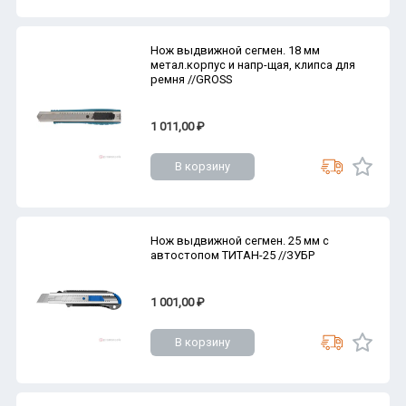
Нож выдвижной сегмен. 18 мм
метал.корпус и напр-щая, клипса для
ремня //GROSS
1 011,00 ₽
В корзину
Нож выдвижной сегмен. 25 мм с
автостопом ТИТАН-25 //ЗУБР
1 001,00 ₽
В корзину