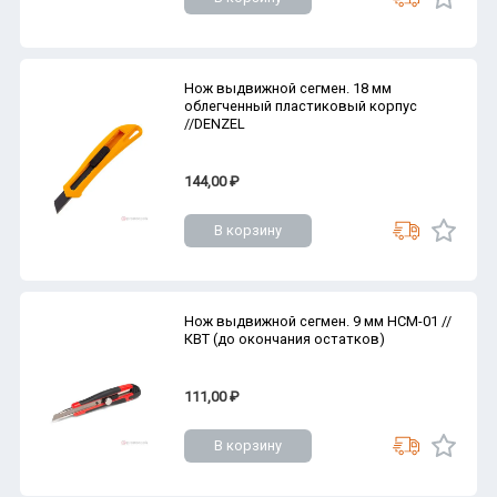
Нож выдвижной сегмен. 18 мм
облегченный пластиковый корпус
//DENZEL
144,00 ₽
В корзину
Нож выдвижной сегмен. 9 мм НСМ-01 //
КВТ (до окончания остатков)
111,00 ₽
В корзину