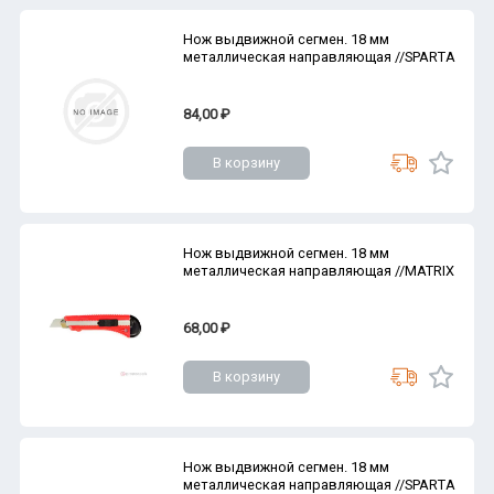
Нож выдвижной сегмен. 18 мм
металлическая направляющая //SPARTA
84,00 ₽
В корзину
Нож выдвижной сегмен. 18 мм
металлическая направляющая //MATRIX
68,00 ₽
В корзину
Нож выдвижной сегмен. 18 мм
металлическая направляющая //SPARTA