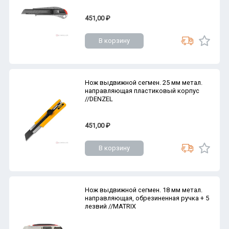
451,00 ₽
В корзину
Нож выдвижной сегмен. 25 мм метал.
направляющая пластиковый корпус
//DENZEL
451,00 ₽
В корзину
Нож выдвижной сегмен. 18 мм метал.
направляющая, обрезиненная ручка + 5
лезвий //MATRIX