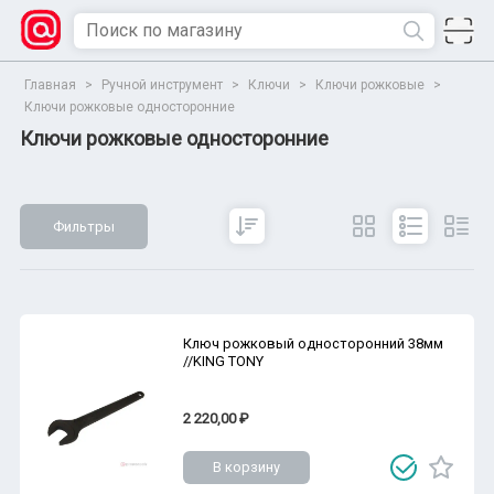
Главная
>
Ручной инструмент
>
Ключи
>
Ключи рожковые
>
Ключи рожковые односторонние
Ключи рожковые односторонние
Фильтры
Сбросить
Все параметры
Показать
Ключ рожковый односторонний 38мм
//KING TONY
2 220,00 ₽
В корзину