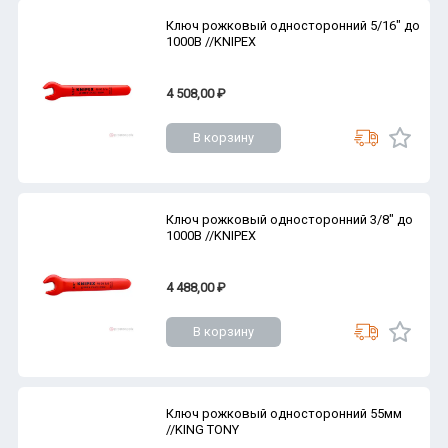
Ключ рожковый односторонний 5/16" до
1000В //KNIPEX
4 508,00 ₽
В корзину
Ключ рожковый односторонний 3/8" до
1000В //KNIPEX
4 488,00 ₽
В корзину
Ключ рожковый односторонний 55мм
//KING TONY