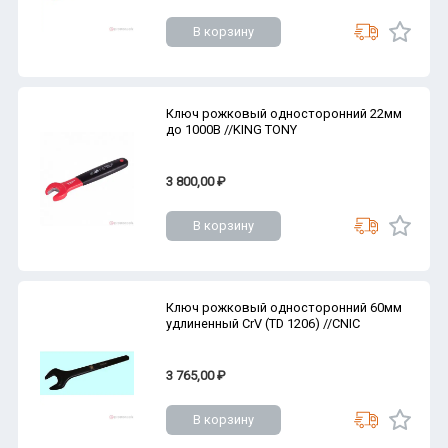
В корзину
Ключ рожковый односторонний 22мм
до 1000В //KING TONY
3 800,00 ₽
В корзину
Ключ рожковый односторонний 60мм
удлиненный CrV (TD 1206) //CNIC
3 765,00 ₽
В корзину