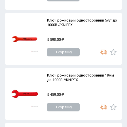
Ключ рожковый односторонний 5/8" до
1000В //KNIPEX
5 593,00 ₽
В корзину
Ключ рожковый односторонний 19мм
до 1000В //KNIPEX
5 459,00 ₽
В корзину