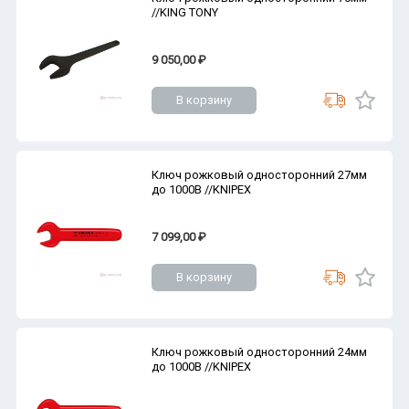
//KING TONY
9 050,00 ₽
В корзину
Ключ рожковый односторонний 27мм
до 1000В //KNIPEX
7 099,00 ₽
В корзину
Ключ рожковый односторонний 24мм
до 1000В //KNIPEX