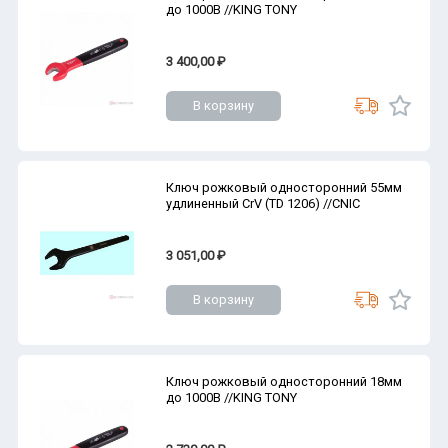
до 1000В //KING TONY
3 400,00 ₽
В корзину
Ключ рожковый односторонний 55мм
удлиненный CrV (TD 1206) //CNIC
3 051,00 ₽
В корзину
Ключ рожковый односторонний 18мм
до 1000В //KING TONY