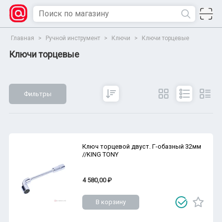
Главная
>
Ручной инструмент
>
Ключи
>
Ключи торцевые
Ключи торцевые
Фильтры
Сбросить
Все параметры
Показать
Ключ торцевой двуст. Г-обазный 32мм
//KING TONY
4 580,00 ₽
В корзину