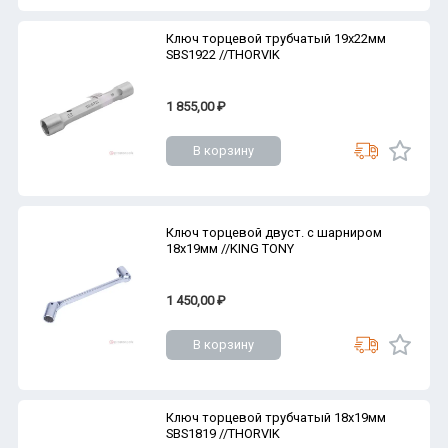
Ключ торцевой трубчатый 19х22мм
SBS1922 //THORVIK
1 855,00 ₽
В корзину
Ключ торцевой двуст. с шарниром
18х19мм //KING TONY
1 450,00 ₽
В корзину
Ключ торцевой трубчатый 18х19мм
SBS1819 //THORVIK