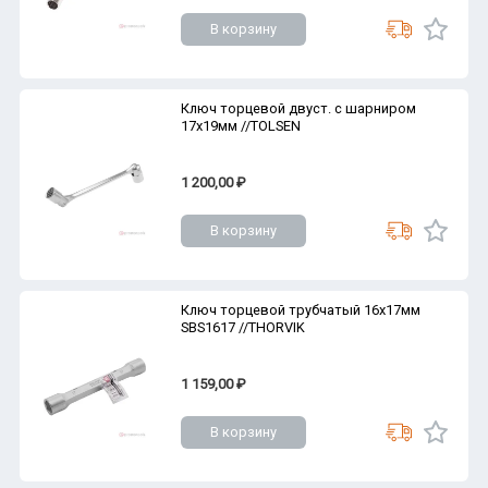
В корзину
Ключ торцевой двуст. с шарниром
17x19мм //TOLSEN
1 200,00 ₽
В корзину
Ключ торцевой трубчатый 16х17мм
SBS1617 //THORVIK
1 159,00 ₽
В корзину