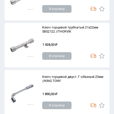
В корзину
Ключ торцевой трубчатый 21х22мм
SBS2122 //THORVIK
1 928,00 ₽
В корзину
Ключ торцевой двуст. Г-обазный 23мм
//KING TONY
1 890,00 ₽
В корзину