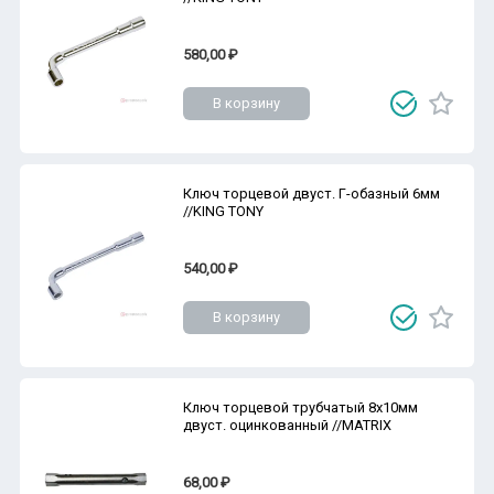
580,00 ₽
В корзину
Ключ торцевой двуст. Г-обазный 6мм
//KING TONY
540,00 ₽
В корзину
Ключ торцевой трубчатый 8х10мм
двуст. оцинкованный //MATRIX
68,00 ₽