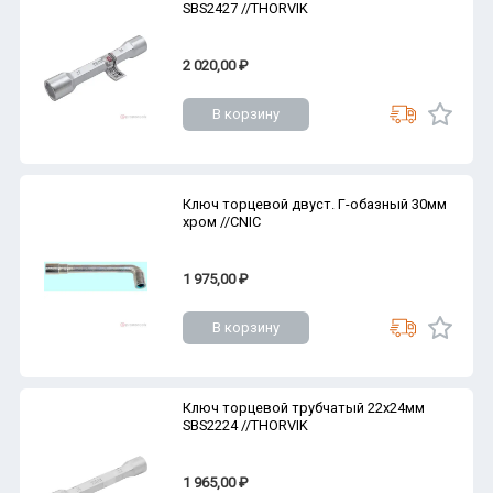
SBS2427 //THORVIK
2 020,00 ₽
В корзину
Ключ торцевой двуст. Г-обазный 30мм
хром //CNIC
1 975,00 ₽
В корзину
Ключ торцевой трубчатый 22х24мм
SBS2224 //THORVIK
1 965,00 ₽