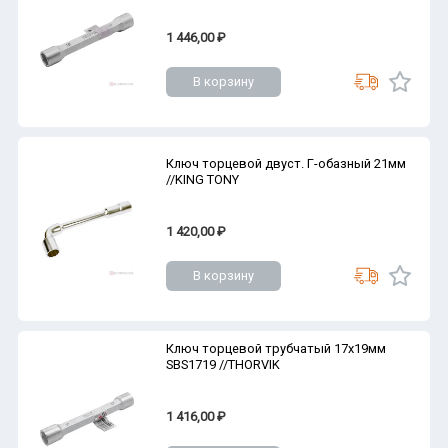
1 446,00 ₽
В корзину
Ключ торцевой двуст. Г-обазный 21мм
//KING TONY
1 420,00 ₽
В корзину
Ключ торцевой трубчатый 17х19мм
SBS1719 //THORVIK
1 416,00 ₽