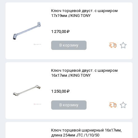
Ключ торцевой двуст. с шарниром
17х19мм //KING TONY
1 270,00 ₽
В корзину
Ключ торцевой двуст. с шарниром
16х17мм //KING TONY
1 250,00 ₽
В корзину
Ключ торцевой шарнирный 16х17мм,
длина 254мм JTC /1/10/50