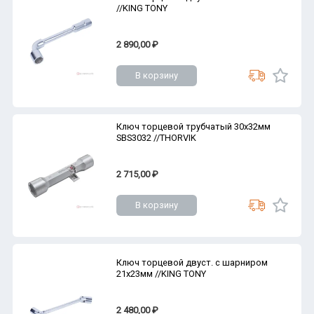
//KING TONY
2 890,00 ₽
В корзину
Ключ торцевой трубчатый 30х32мм
SBS3032 //THORVIK
2 715,00 ₽
В корзину
Ключ торцевой двуст. с шарниром
21х23мм //KING TONY
2 480,00 ₽