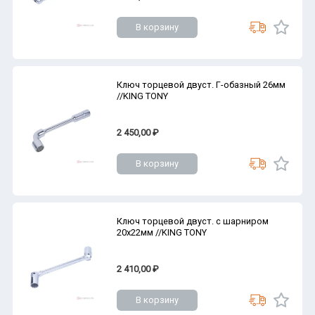
В корзину
Ключ торцевой двуст. Г-обазный 26мм
//KING TONY
2 450,00 ₽
В корзину
Ключ торцевой двуст. с шарниром
20х22мм //KING TONY
2 410,00 ₽
В корзину