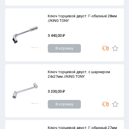
Ключ торцевой двуст. Г-обазный 28мм
//KING TONY
3 440,00 ₽
В корзину
Ключ торцевой двуст. с шарниром
24х27мм //KING TONY
3 200,00 ₽
В корзину
Ключ торцевой двуст. Г-обазный 27мм