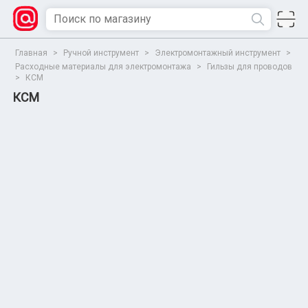
Главная
>
Ручной инструмент
>
Электромонтажный инструмент
>
Расходные материалы для электромонтажа
>
Гильзы для проводов
>
КСМ
КСМ
Сбросить
Все параметры
Показать