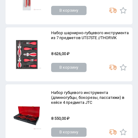
В корзину
Набор шарнирно-губцевого инструмента
из 7 предметов UTS7STE //THORVIK
8 626,00 ₽
В корзину
Набор губцевого инструмента
(длинногубцы, бокорезы, пассатижи) в
кейсе 4 предмета JTC
8 550,00 ₽
В корзину