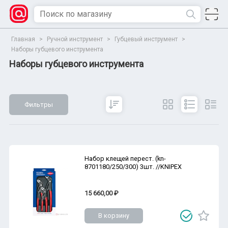
Главная
>
Ручной инструмент
>
Губцевый инструмент
>
Наборы губцевого инструмента
Наборы губцевого инструмента
Фильтры
Сбросить
Все параметры
Показать
Набор клещей перест. (kn-
8701180/250/300) 3шт. //KNIPEX
15 660,00 ₽
В корзину