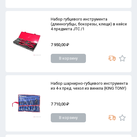
Набор губцевого инструмента
(длинногубцы, бокорезы, клещи) в кейсе
4 предмета JTC /1
7 950,00 ₽
В корзину
Набор шарнирно-губцевого инструмента
из 4-х пред. чехол из винила (KING TONY)
7 710,00 ₽
В корзину