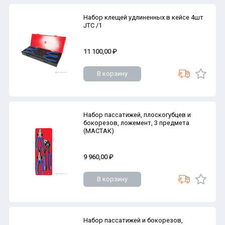
Набор клещей удлиненных в кейсе 4шт
JTC /1
11 100,00 ₽
В корзину
Набор пассатижей, плоскогубцев и
бокорезов, ложемент, 3 предмета
(МАСТАК)
9 960,00 ₽
В корзину
Набор пассатижей и бокорезов,