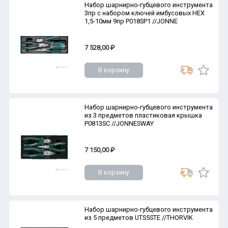
Набор шарнирно-губцевого инструмента
3пр с набором ключей имбусовых HEX
1,5-10мм 9пр P018SP1 //JONNE
7 528,00 ₽
В корзину
Набор шарнирно-губцевого инструмента
из 3 предметов пластиковая крышка
P0813SC //JONNESWAY
7 150,00 ₽
В корзину
Набор шарнирно-губцевого инструмента
из 5 предметов UTS5STE //THORVIK