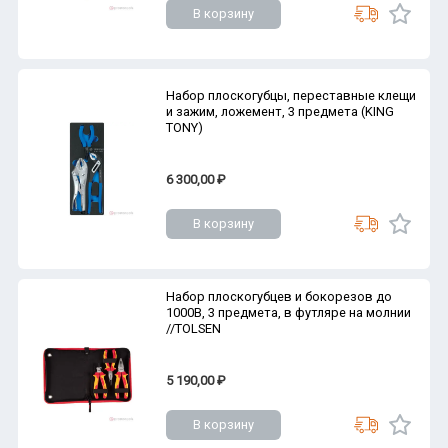
В корзину
Набор плоскогубцы, переставные клещи
и зажим, ложемент, 3 предмета (KING
TONY)
6 300,00 ₽
В корзину
Набор плоскогубцев и бокорезов до
1000В, 3 предмета, в футляре на молнии
//TOLSEN
5 190,00 ₽
В корзину