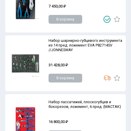
7 450,00 ₽
В корзину
Набор шарнирно-губцевого инструмента
из 14 пред. ложемент EVA P82714SV
//JONNESWAY
31 428,00 ₽
В корзину
Набор пассатижей, плоскогубцев и
бокорезов, ложемент, 6 пред. (МАСТАК)
16 800,00 ₽