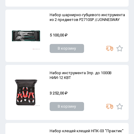
Набор шарнирно-губцевого инструмента
из 2 предметов P2710SP //JONNESWAY
5 100,00 ₽
В корзину
Набор инструмента 3пр. до 1000В
НИИ-12 КВТ
3 252,00 ₽
В корзину
Набор клещей клещей НПК-03 "Практик"