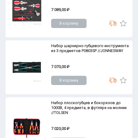
7 089,00 ₽
В корзину
Набор шарнирно-губцевого инструмента
из 3 предметов P0803SP //JONNESWAY
7 070,00 ₽
В корзину
Набор плоскогубцев и бокорезов до
1000В, 4 предмета, в футляре на молнии
//TOLSEN
7 020,00 ₽