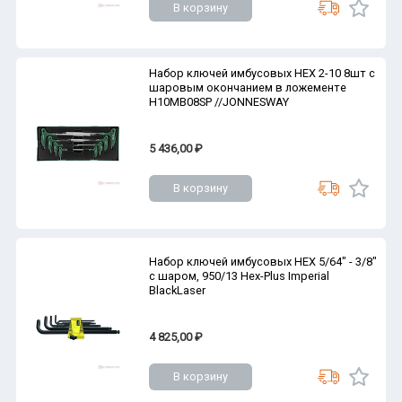
В корзину
Набор ключей имбусовых HEX 2-10 8шт с
шаровым окончанием в ложементе
H10MB08SP //JONNESWAY
5 436,00 ₽
В корзину
Набор ключей имбусовых HEX 5/64" - 3/8"
с шаром, 950/13 Hex-Plus Imperial
BlackLaser
4 825,00 ₽
В корзину