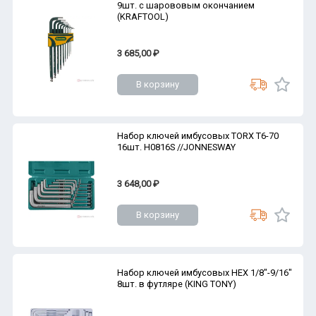
9шт. с шарововым окончанием
(KRAFTOOL)
3 685,00 ₽
В корзину
Набор ключей имбусовых TORX Т6-70
16шт. H0816S //JONNESWAY
3 648,00 ₽
В корзину
Набор ключей имбусовых HEX 1/8"-9/16"
8шт. в футляре (KING TONY)