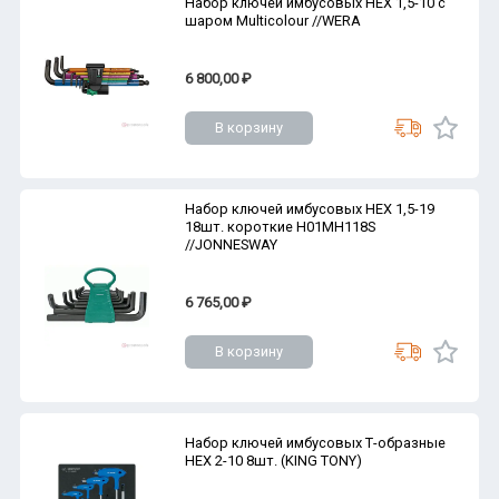
Набор ключей имбусовых HEX 1,5-10 с
шаром Multicolour //WERA
6 800,00 ₽
В корзину
Набор ключей имбусовых HEX 1,5-19
18шт. короткие H01MH118S
//JONNESWAY
6 765,00 ₽
В корзину
Набор ключей имбусовых Т-образные
HEX 2-10 8шт. (KING TONY)