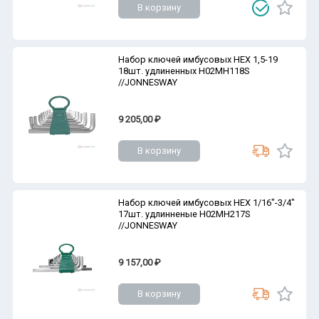
В корзину
Набор ключей имбусовых HEX 1,5-19
18шт. удлиненных H02MH118S
//JONNESWAY
9 205,00 ₽
В корзину
Набор ключей имбусовых HEX 1/16"-3/4"
17шт. удлинненые H02MH217S
//JONNESWAY
9 157,00 ₽
В корзину