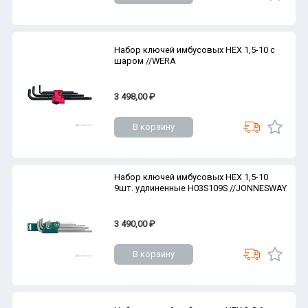
Набор ключей имбусовых HEX 1,5-10 с
шаром //WERA
3 498,00 ₽
В корзину
Набор ключей имбусовых HEX 1,5-10
9шт. удлиненные H03S109S //JONNESWAY
3 490,00 ₽
В корзину