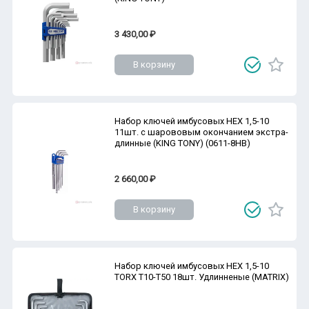
3 430,00 ₽
В корзину
Набор ключей имбусовых HEX 1,5-10
11шт. с шарововым окончанием экстра-
длинные (KING TONY) (0611-8HB)
2 660,00 ₽
В корзину
Набор ключей имбусовых HEX 1,5-10
TORX T10-T50 18шт. Удлинненые (MATRIX)