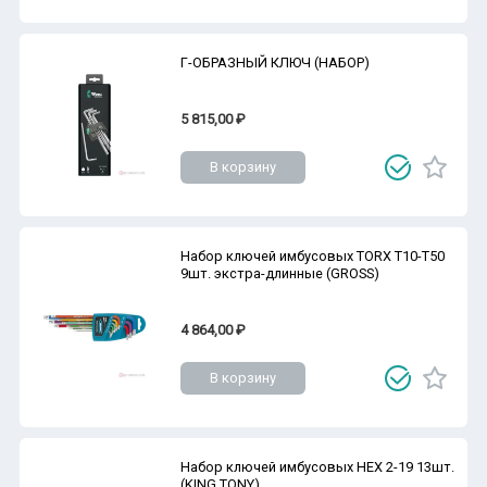
Г-ОБРАЗНЫЙ КЛЮЧ (НАБОР)
5 815,00 ₽
В корзину
Набор ключей имбусовых TORX Т10-Т50
9шт. экстра-длинные (GROSS)
4 864,00 ₽
В корзину
Набор ключей имбусовых HEX 2-19 13шт.
(KING TONY)