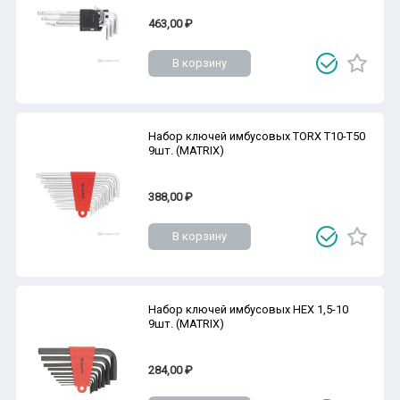
463,00 ₽
В корзину
Набор ключей имбусовых TORX Т10-Т50
9шт. (MATRIX)
388,00 ₽
В корзину
Набор ключей имбусовых HEX 1,5-10
9шт. (MATRIX)
284,00 ₽