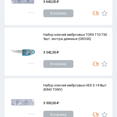
3 640,00 ₽
В корзину
Набор ключей имбусовых TORX Т10-Т50
9шт. экстра-длинные (GROSS)
3 542,00 ₽
В корзину
Набор ключей имбусовых HEX 3-14 8шт.
(KING TONY)
3 500,00 ₽
В корзину