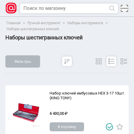
Главная
>
Ручной инструмент
>
Наборы инструмента
>
Наборы шестигранных ключей
Наборы шестигранных ключей
Фильтры
Сбросить
Все параметры
Показать
Набор ключей имбусовых HEX 3-17 10шт.
(KING TONY)
6 430,00 ₽
В корзину