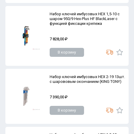
Набор ключей имбусовых HEX 1,5-10 с
шаром 950/9 Hex-Plus HF BlackLaser с
функцией фиксации крепежа
7 828,00 ₽
В корзину
Набор ключей имбусовых HEX 2-19 13шт.
с шарововым окончанием (KING TONY)
7 390,00 ₽
В корзину