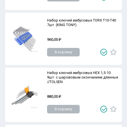
Набор ключей имбусовых TORX Т10-Т40
7шт. (KING TONY)
960,00 ₽
В корзину
Набор ключей имбусовых HEX 1,5-10
9шт. с шарововым окончанием длинные
//TOLSEN
880,00 ₽
В корзину