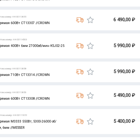
Ном.номер: НК-00113655
6 490,00 ₽
ямая 600Вт CT13307 //CROWN
Ном.номер: НК-00114503
5 990,00 ₽
мая 400Вт 6мм 27000об/мин KSJ02-25
Ном.номер: НК-00113658
5 990,00 ₽
ямая 710Вт CT13314 //CROWN
Ном.номер: НК-00113656
5 490,00 ₽
ямая 600Вт CT13308 //CROWN
Ном.номер: НК-00111659
5 400,00 ₽
мая M3333 550Вт, 5300-26000 об/
м, 6мм //MESSER