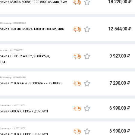
18 220,00 ₽
мая M3036 800Вт, 1900-8000 об/мин, 6мм
Ном.номер: НК-00110864
12 544,00 ₽
ямая 150 мм M3024 1300Вт 5000 об/мин
ом.номер: НК-00008981
9 927,00 ₽
мая GD0602 400Вт, 25000об\м,
ITA
Ном.номер: НК-00114502
7 290,00 ₽
мая 710Вт 6мм 33000об/мин KSJ08-25
Ном.номер: НК-00113659
6 990,00 ₽
ямая 600Вт CT13577 //CROWN
Ном.номер: НК-00113657
6 990,00 ₽
ямая 710Вт CT13313 //CROWN