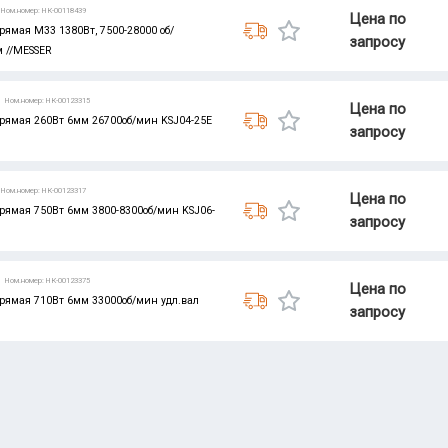
Ном.номер: НК-00118439
Цена по
мая M33 1380Вт, 7500-28000 об/
запросу
м //MESSER
Ном.номер: НК-00123315
Цена по
мая 260Вт 6мм 26700об/мин KSJ04-25E
запросу
Ном.номер: НК-00123317
Цена по
мая 750Вт 6мм 3800-8300об/мин KSJ06-
запросу
Ном.номер: НК-00123375
Цена по
мая 710Вт 6мм 33000об/мин удл.вал
запросу