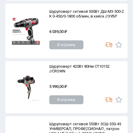
Шуруповерт сетевой 500Вт ДШ-М3-500-2
К 0-450/0-1800 об/мин, в кейсе //ЗУБР
6 039,00 ₽
В корзину
Шуруповерт 420Вт 80Нм CT10152
//CROWN
5 990,00 ₽
В корзину
Шуруповерт сетевой 550Вт ЗСШ-550-45
УНИВЕРСАЛ, ПРОФЕССИОНАЛ , патрон