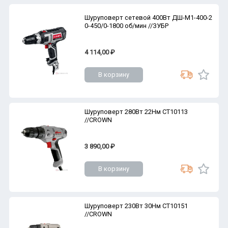
Шуруповерт сетевой 400Вт ДШ-М1-400-2
0-450/0-1800 об/мин //ЗУБР
4 114,00 ₽
В корзину
Шуруповерт 280Вт 22Нм CT10113
//CROWN
3 890,00 ₽
В корзину
Шуруповерт 230Вт 30Нм CT10151
//CROWN