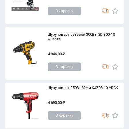
В корзину
Шуруповерт сетевой 300Вт. SD-300-10
//Denzel
4 846,00 ₽
В корзину
Шуруповерт 250Вт 32Нм KJZ08-10 //DCK
4 690,00 ₽
В корзину