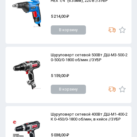
HEX 1/4" (6.35мм), 220 В //ЗУБР
5 214,00 ₽
В корзину
Шуруповерт сетевой 500Вт ДШ-М3-500-2
0-500/0-1800 об/мин //ЗУБР
5 159,00 ₽
В корзину
Шуруповерт сетевой 400Вт ДШ-М1-400-2
К 0-450/0-1800 об/мин, в кейсе //ЗУБР
5 038,00 ₽