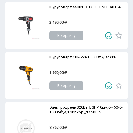
Шуруповерт 550Вт СШ-550-1 //РЕСАНТА
2 490,00 ₽
В корзину
Шуруповерт СШ-550/1 550Вт //ВИХРЬ
1 950,00 ₽
В корзину
Электродрель 320Вт. БЗП-10мм,0-450\0-
1500об\м,1.2кг,кор //MAKITA
8 757,00 ₽