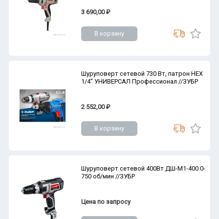
3 690,00 ₽
В корзину
Шуруповерт сетевой 730 Вт, патрон HEX
1/4" УНИВЕРСАЛ Профессионал //ЗУБР
2 552,00 ₽
В корзину
Шуруповерт сетевой 400Вт ДШ-М1-400 0-
750 об/мин //ЗУБР
Цена по запросу