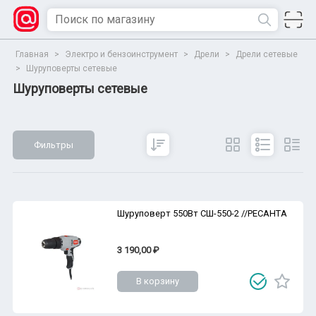
Главная
>
Электро и бензоинструмент
>
Дрели
>
Дрели сетевые
>
Шуруповерты сетевые
Шуруповерты сетевые
Фильтры
Сбросить
Все параметры
Показать
Шуруповерт 550Вт СШ-550-2 //РЕСАНТА
3 190,00 ₽
В корзину