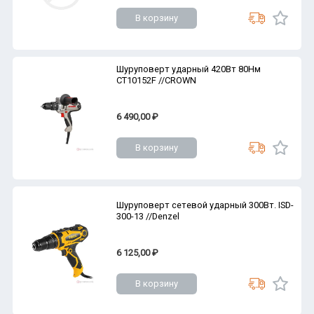
В корзину
Шуруповерт ударный 420Вт 80Нм
CT10152F //CROWN
6 490,00 ₽
В корзину
Шуруповерт сетевой ударный 300Вт. ISD-
300-13 //Denzel
6 125,00 ₽
В корзину