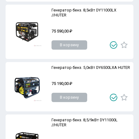
Генератор бенз. 8,5кВт DY11000LX
//HUTER
75 590,00 ₽
В корзину
Генератор бенз. 5,0кВт DY6500LXA HUTER
75 190,00 ₽
В корзину
Генератор бенз. 8,5/9кВт DY11000L
//HUTER