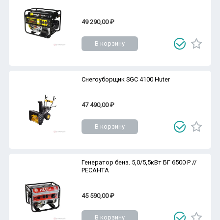
49 290,00 ₽
В корзину
Снегоуборщик SGC 4100 Huter
47 490,00 ₽
В корзину
Генератор бенз. 5,0/5,5кВт БГ 6500 Р //
РЕСАНТА
45 590,00 ₽
В корзину