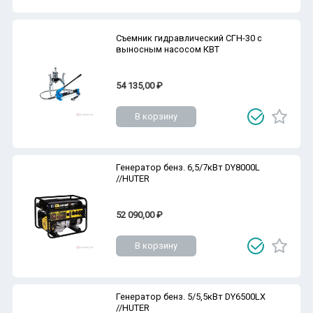
Съемник гидравлический СГН-30 с
выносным насосом КВТ
54 135,00 ₽
В корзину
Генератор бенз. 6,5/7кВт DY8000L
//HUTER
52 090,00 ₽
В корзину
Генератор бенз. 5/5,5кВт DY6500LX
//HUTER