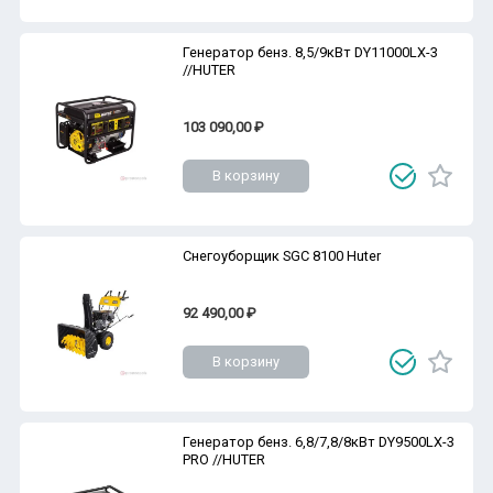
Генератор бенз. 8,5/9кВт DY11000LX-3
//HUTER
103 090,00 ₽
В корзину
Снегоуборщик SGC 8100 Huter
92 490,00 ₽
В корзину
Генератор бенз. 6,8/7,8/8кВт DY9500LX-3
PRO //HUTER