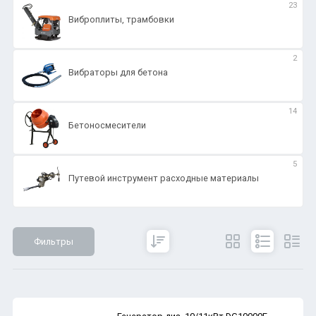
23
Виброплиты, трамбовки
2
Вибраторы для бетона
14
Бетоносмесители
5
Путевой инструмент расходные материалы
Фильтры
Сбросить
Все параметры
Показать