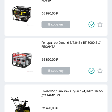
HUTER
65 990,00 ₽
В корзину
Генератор бенз. 6,5/7,0кВт БГ 8000 Э //
РЕСАНТА
65 890,00 ₽
В корзину
Снегоуборщик бенз. 6,5л.с./4,8кВт ST655
//CHAMPION
62 490,00 ₽