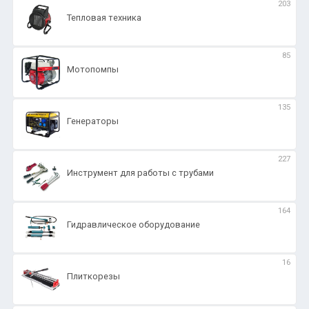
203
Тепловая техника
85
Мотопомпы
135
Генераторы
227
Инструмент для работы с трубами
164
Гидравлическое оборудование
16
Плиткорезы