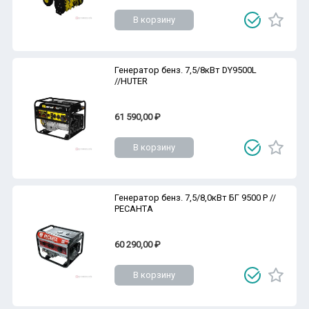
В корзину
Генератор бенз. 7,5/8кВт DY9500L
//HUTER
61 590,00 ₽
В корзину
Генератор бенз. 7,5/8,0кВт БГ 9500 Р //
РЕСАНТА
60 290,00 ₽
В корзину