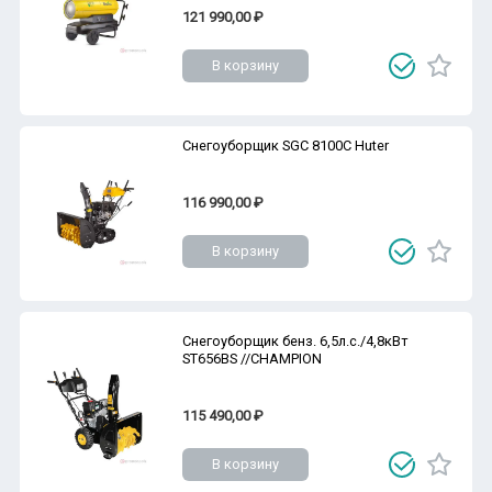
121 990,00 ₽
В корзину
Снегоуборщик SGC 8100C Huter
116 990,00 ₽
В корзину
Снегоуборщик бенз. 6,5л.с./4,8кВт
ST656BS //CHAMPION
115 490,00 ₽
В корзину