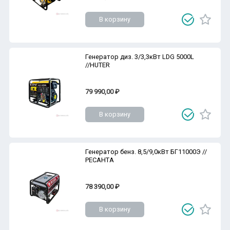
В корзину
Генератор диз. 3/3,3кВт LDG 5000L
//HUTER
79 990,00 ₽
В корзину
Генератор бенз. 8,5/9,0кВт БГ11000Э //
РЕСАНТА
78 390,00 ₽
В корзину