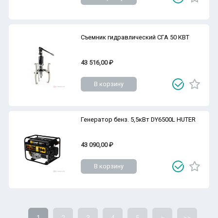
Съемник гидравлический СГА 50 КВТ
43 516,00 ₽
В корзину
Генератор бенз. 5,5кВт DY6500L HUTER
43 090,00 ₽
В корзину
1
2
3
4
5
>
>>