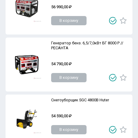
56 990,00 ₽
В корзину
Генератор бенз. 6,5/7,0кВт БГ 8000 Р //
РЕСАНТА
54 790,00 ₽
В корзину
Снегоуборщик SGC 4800В Huter
54 590,00 ₽
В корзину