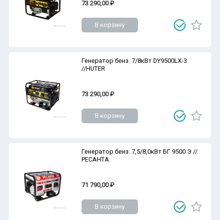
73 290,00 ₽
В корзину
Генератор бенз. 7/8кВт DY9500LX-3
//HUTER
73 290,00 ₽
В корзину
Генератор бенз. 7,5/8,0кВт БГ 9500 Э //
РЕСАНТА
71 790,00 ₽
В корзину