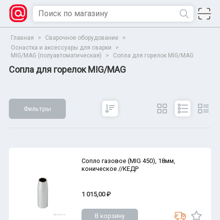
Главная
>
Сварочное оборудование
>
Оснастка и аксессуары для сварки
>
MIG/MAG (полуавтоматическая)
>
Сопла для горелок MIG/MAG
Сопла для горелок MIG/MAG
Фильтры
Сбросить
Все параметры
Показать
Сопло газовое (MIG 450), 18мм,
коническое //КЕДР
1 015,00 ₽
В корзину