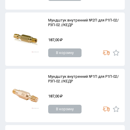
Мундштук внутренний №2П для Р1П-02/
Р3П-02 //КЕДР
187,00 ₽
В корзину
Мундштук внутренний №1П для Р1П-02/
Р3П-02 //КЕДР
187,00 ₽
В корзину