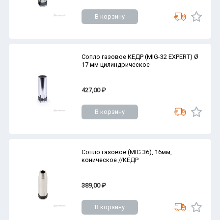
В корзину
Сопло газовое КЕДР (MIG-32 EXPERT) Ø
17 мм цилиндрическое
427,00 ₽
В корзину
Сопло газовое (MIG 36), 16мм,
коническое //КЕДР
389,00 ₽
В корзину