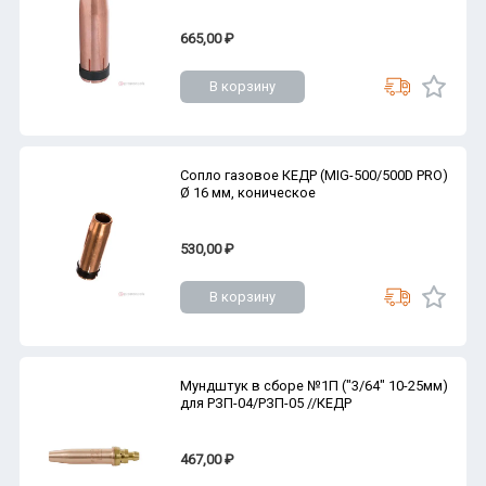
665,00 ₽
В корзину
Сопло газовое КЕДР (MIG-500/500D PRO)
Ø 16 мм, коническое
530,00 ₽
В корзину
Мундштук в сборе №1П ("3/64" 10-25мм)
для РЗП-04/РЗП-05 //КЕДР
467,00 ₽