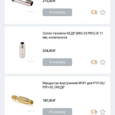
215,00 ₽
В корзину
Сопло газовое КЕДР (MIG-25 PRO) Ø 11
мм, коническое
204,00 ₽
В корзину
Мундштук внутренний №3П для Р1П-02/
Р3П-02 //КЕДР
187,00 ₽
В корзину