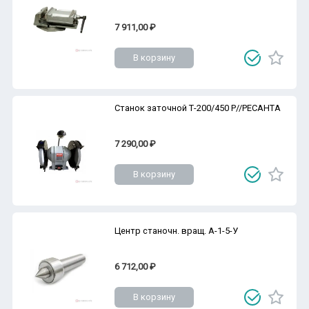
7 911,00 ₽
В корзину
Станок заточной Т-200/450 Р//РЕСАНТА
7 290,00 ₽
В корзину
Центр станочн. вращ. А-1-5-У
6 712,00 ₽
В корзину