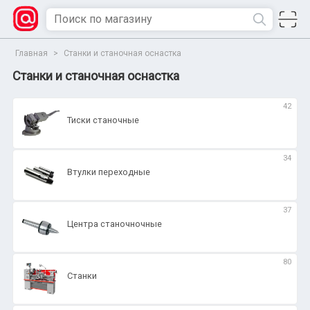
Главная
>
Станки и станочная оснастка
Станки и станочная оснастка
42
Тиски станочные
34
Втулки переходные
37
Центра станочночные
80
Станки