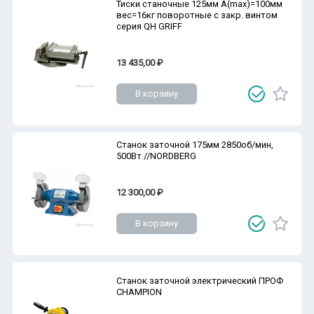
Тиски станочные 125мм A(max)=100мм
вес=16кг поворотные с закр. винтом
серия QH GRIFF
13 435,00 ₽
В корзину
Станок заточной 175мм 2850об/мин,
500Вт //NORDBERG
12 300,00 ₽
В корзину
Станок заточной электрический ПРОФ
CHAMPION