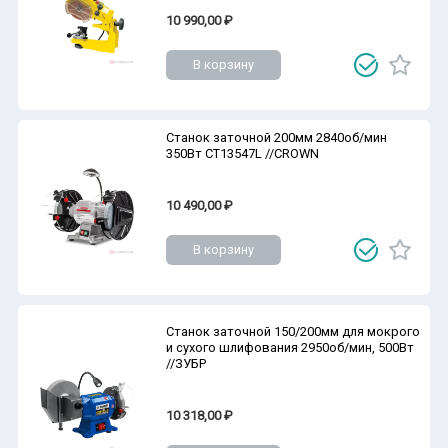
10 990,00 ₽
В корзину
Станок заточной 200мм 2840об/мин
350Вт CT13547L //CROWN
10 490,00 ₽
В корзину
Станок заточной 150/200мм для мокрого
и сухого шлифования 2950об/мин, 500Вт
//ЗУБР
10 318,00 ₽