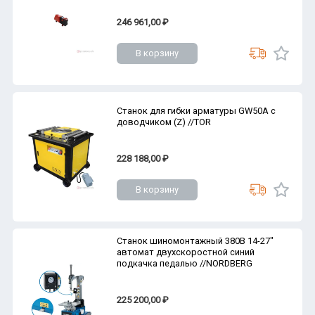
246 961,00 ₽
В корзину
Станок для гибки арматуры GW50A с
доводчиком (Z) //TOR
228 188,00 ₽
В корзину
Станок шиномонтажный 380В 14-27"
автомат двухскоростной синий
подкачка педалью //NORDBERG
225 200,00 ₽