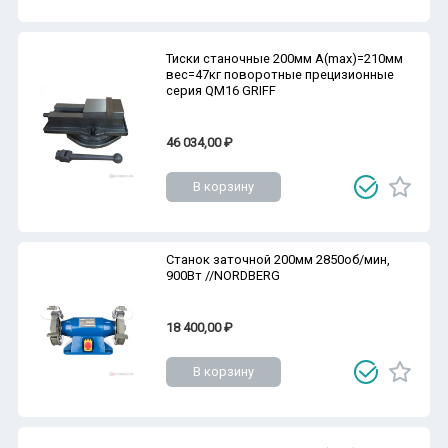
Тиски станочные 200мм A(max)=210мм
вес=47кг поворотные прецизионные
серия QM16 GRIFF
46 034,00 ₽
В корзину
Станок заточной 200мм 2850об/мин,
900Вт //NORDBERG
18 400,00 ₽
В корзину