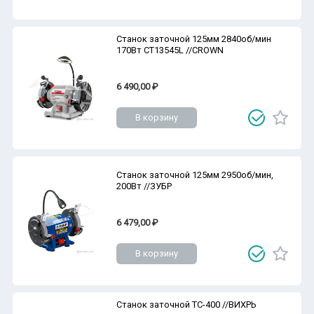
Станок заточной 125мм 2840об/мин
170Вт CT13545L //CROWN
6 490,00 ₽
В корзину
Станок заточной 125мм 2950об/мин,
200Вт //ЗУБР
6 479,00 ₽
В корзину
Станок заточной ТС-400 //ВИХРЬ