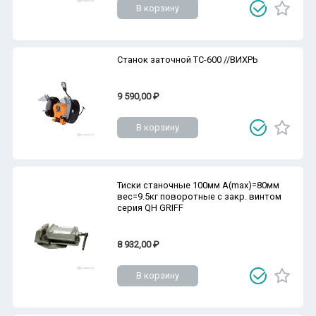
В корзину
Станок заточной ТС-600 //ВИХРЬ
9 590,00 ₽
В корзину
Тиски станочные 100мм A(max)=80мм
вес=9.5кг поворотные с закр. винтом
серия QH GRIFF
8 932,00 ₽
В корзину