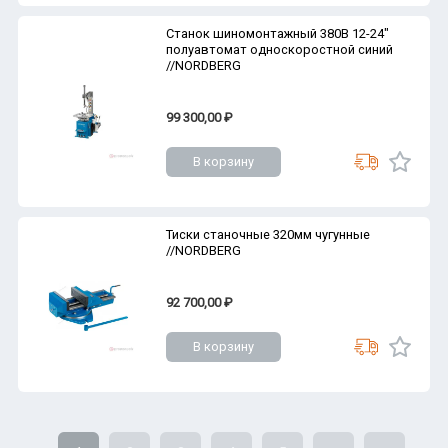
Станок шиномонтажный 380В 12-24"
полуавтомат односкоростной синий
//NORDBERG
99 300,00 ₽
В корзину
Тиски станочные 320мм чугунные
//NORDBERG
92 700,00 ₽
В корзину