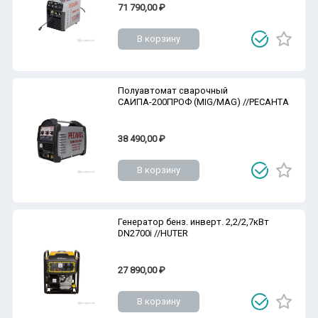
71 790,00 ₽
В корзину
Полуавтомат сварочный
САИПА-200ПРОФ (MIG/MAG) //РЕСАНТА
38 490,00 ₽
В корзину
Генератор бенз. инверт. 2,2/2,7кВт
DN2700i //HUTER
27 890,00 ₽
В корзину