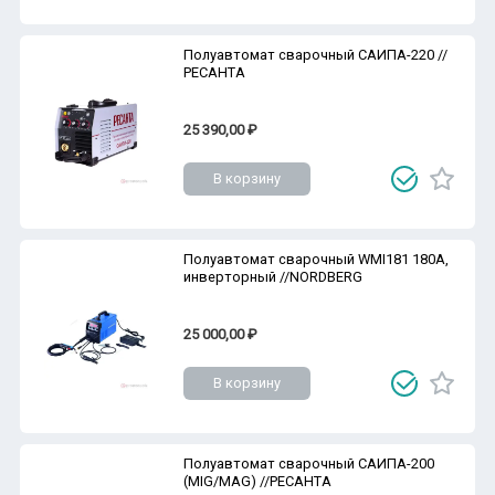
Полуавтомат сварочный САИПА-220 //
РЕСАНТА
25 390,00 ₽
В корзину
Полуавтомат сварочный WMI181 180A,
инверторный //NORDBERG
25 000,00 ₽
В корзину
Полуавтомат сварочный САИПА-200
(MIG/MAG) //РЕСАНТА