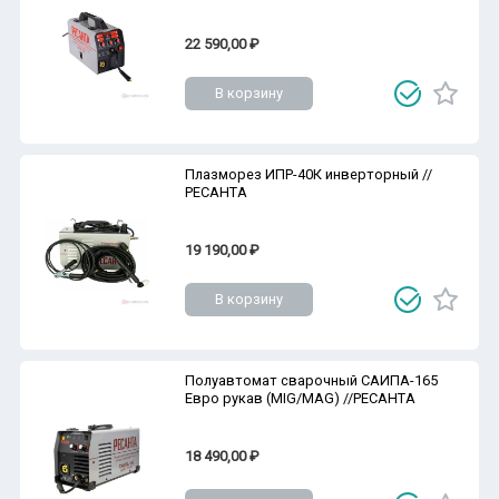
22 590,00 ₽
В корзину
Плазморез ИПР-40К инверторный //
РЕСАНТА
19 190,00 ₽
В корзину
Полуавтомат сварочный САИПА-165
Евро рукав (MIG/MAG) //РЕСАНТА
18 490,00 ₽