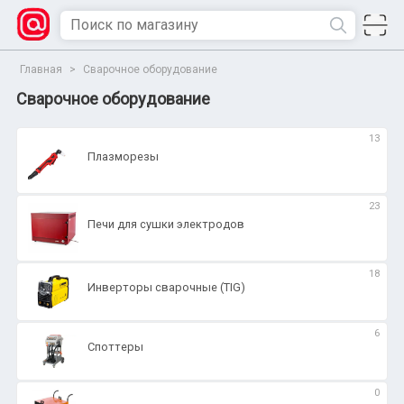
Главная
>
Сварочное оборудование
Сварочное оборудование
13
Плазморезы
23
Печи для сушки электродов
18
Инверторы сварочные (TIG)
6
Споттеры
0