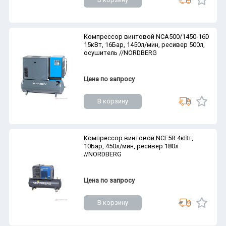
Компрессор винтовой NCA500/1450-16D
15кВт, 16Бар, 1450л/мин, ресивер 500л,
осушитель //NORDBERG
Цена по запросу
В корзину
Компрессор винтовой NCF5R 4кВт,
10Бар, 450л/мин, ресивер 180л
//NORDBERG
Цена по запросу
В корзину