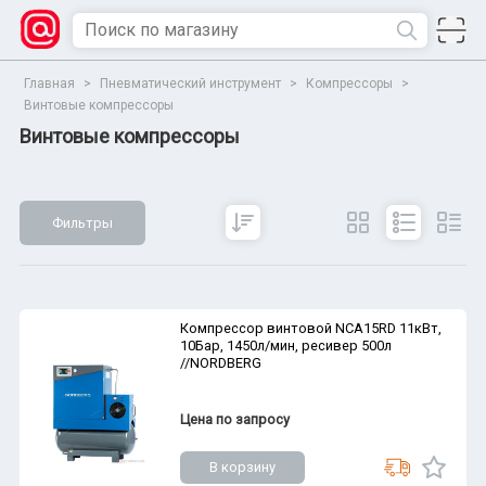
Главная
>
Пневматический инструмент
>
Компрессоры
>
Винтовые компрессоры
Винтовые компрессоры
Фильтры
Сбросить
Все параметры
Показать
Компрессор винтовой NCA15RD 11кВт,
10Бар, 1450л/мин, ресивер 500л
//NORDBERG
Цена по запросу
В корзину