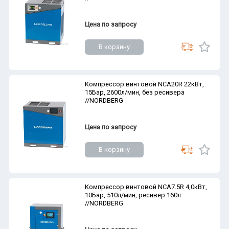
Цена по запросу
В корзину
Компрессор винтовой NCA20R 22кВт,
15Бар, 2600л/мин, без ресивера
//NORDBERG
Цена по запросу
В корзину
Компрессор винтовой NCA7.5R 4,0кВт,
10Бар, 510л/мин, ресивер 160л
//NORDBERG